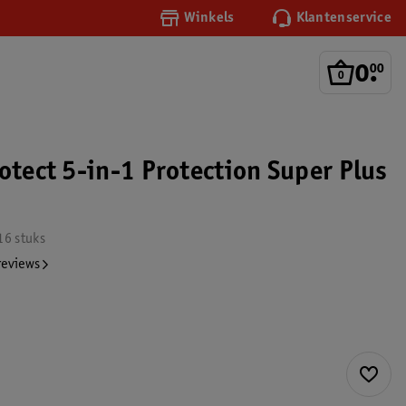
Winkels
Klantenservice
0
.
00
otect 5-in-1 Protection Super Plus
16 stuks
reviews