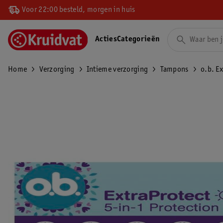
Voor 22:00 besteld, morgen in huis
Acties
Categorieën
Home
Verzorging
Intieme verzorging
Tampons
o.b. E