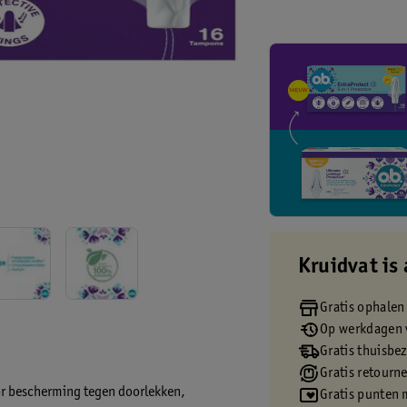
Kruidvat is 
Gratis ophalen
Op werkdagen v
Gratis thuisbe
Gratis retourn
or bescherming tegen doorlekken,
Gratis punten 