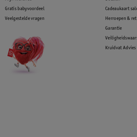
Gratis babyvoordeel
Cadeaukaart sal
Veelgestelde vragen
Herroepen & re
Garantie
Veiligheidswaa
Kruidvat Advies