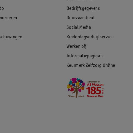
do
Bedrijfsgegevens
tourneren
Duurzaamheid
Social Media
rschuwingen
Kinderdagverblijfservice
Werken bij
Informatiepagina's
Keurmerk Zelfzorg Online