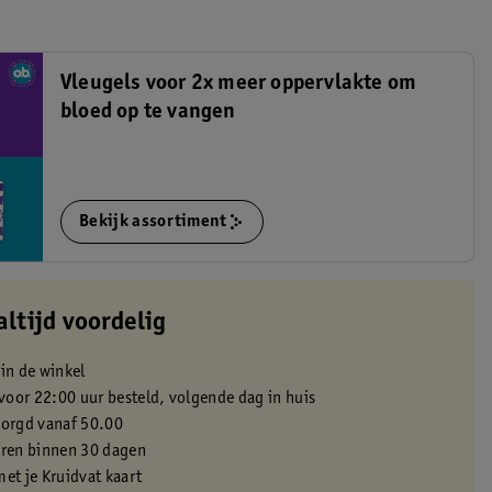
Vleugels voor 2x meer oppervlakte om
bloed op te vangen
Bekijk assortiment
altijd voordelig
 in de winkel
oor 22:00 uur besteld, volgende dag in huis
zorgd vanaf 50.00
eren binnen 30 dagen
met je Kruidvat kaart