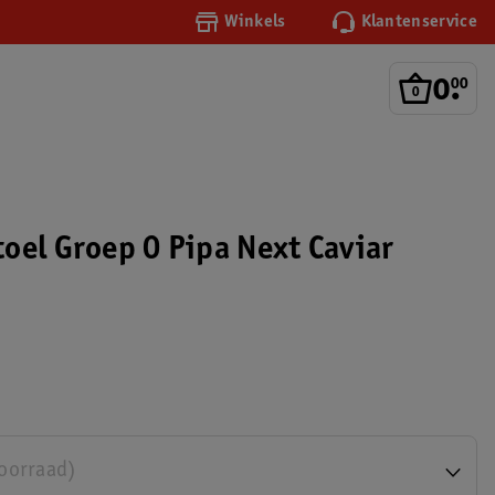
Winkels
Klantenservice
0
.
00
oel Groep 0 Pipa Next Caviar
voorraad)