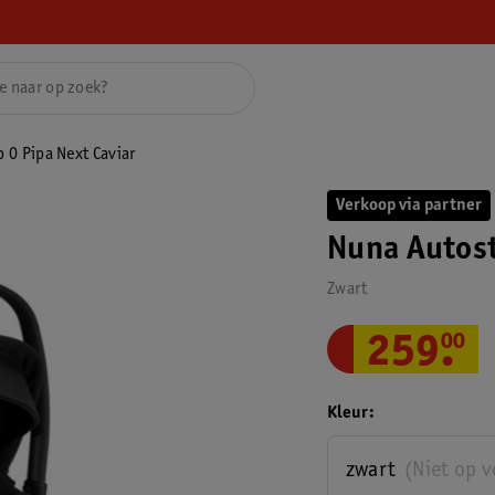
 0 Pipa Next Caviar
Verkoop via partner
Nuna Autost
Zwart
259
.
00
Kleur
zwart
(Niet op 