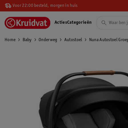
Voor 22:00 besteld, morgen in huis
Acties
Categorieën
Home
Baby
Onderweg
Autostoel
Nuna Autostoel Groep