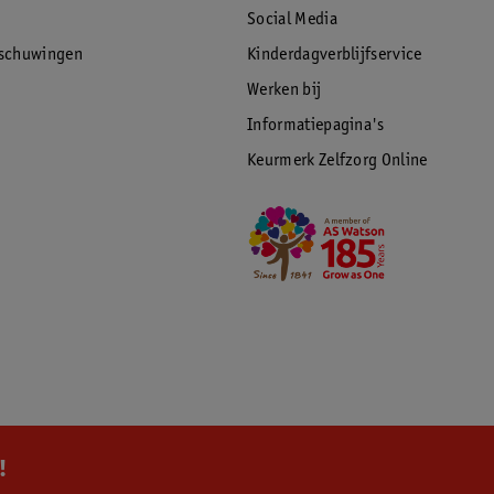
Social Media
rschuwingen
Kinderdagverblijfservice
Werken bij
Informatiepagina's
Keurmerk Zelfzorg Online
!