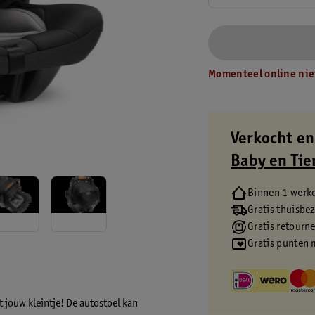
Momenteel online nie
Verkocht en
Baby en Tie
Binnen 1 werk
Gratis thuisbe
Gratis retourn
Gratis punten 
t jouw kleintje! De autostoel kan