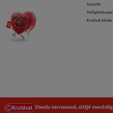
Garantie
Veiligheidswaa
Kruidvat Advies
Steeds verrassend, altijd voordelig