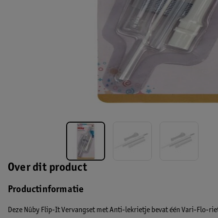
Over dit product
Productinformatie
Deze Nûby Flip-It Vervangset met Anti-lekrietje bevat één Vari-Flo-riet