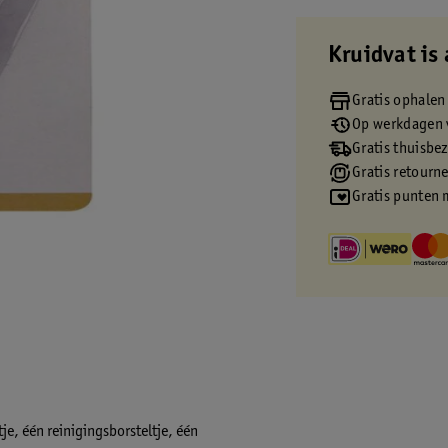
Kruidvat is 
Gratis ophalen
Op werkdagen v
Gratis thuisbe
Gratis retourn
Gratis punten 
je, één reinigingsborsteltje, één