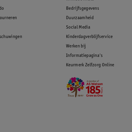
do
Bedrijfsgegevens
tourneren
Duurzaamheid
Social Media
rschuwingen
Kinderdagverblijfservice
Werken bij
Informatiepagina's
Keurmerk Zelfzorg Online