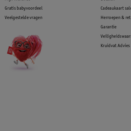
Gratis babyvoordeel
Cadeaukaart sal
Veelgestelde vragen
Herroepen & re
Garantie
Veiligheidswaa
Kruidvat Advies