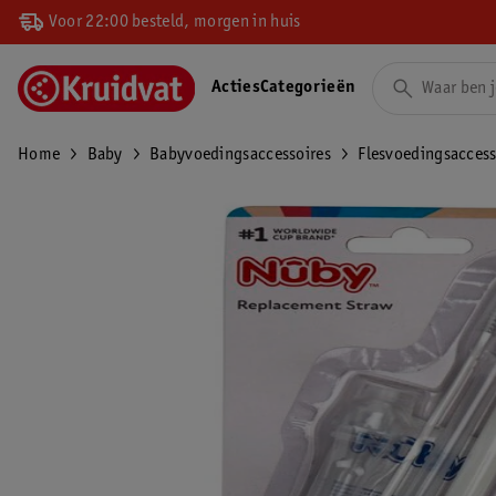
Voor 22:00 besteld, morgen in huis
Acties
Categorieën
Home
Baby
Babyvoedingsaccessoires
Flesvoedingsaccess