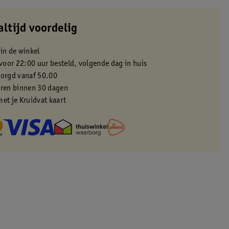
altijd voordelig
 in de winkel
oor 22:00 uur besteld, volgende dag in huis
zorgd vanaf 50.00
eren binnen 30 dagen
met je Kruidvat kaart