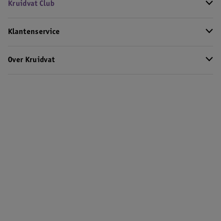
Kruidvat Club
Klantenservice
Over Kruidvat