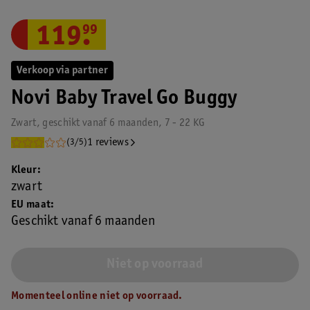
119
.
99
Verkoop via partner
Novi Baby Travel Go Buggy
Zwart, geschikt vanaf 6 maanden, 7 - 22 KG
1 reviews
(3/5)
Kleur
zwart
EU maat
Geschikt vanaf 6 maanden
Niet op voorraad
Momenteel online niet op voorraad.