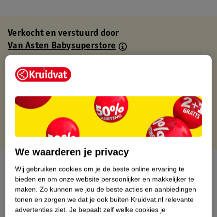
Verkocht en verstuurd door
Van Asten Babysuperstore
Binnen 1 werkdag verstuurd
Gratis thuisbezorgd
Gratis retourneren via verkooppartner.
Gratis punten met je Kruidvat kaart
We waarderen je privacy
Over dit product
Wij gebruiken cookies om je de beste online ervaring te
bieden en om onze website persoonlijker en makkelijker te
Productinformatie
maken.
Zo kunnen we jou de beste acties en aanbiedingen
tonen en zorgen we dat je ook buiten Kruidvat.nl relevante
advertenties ziet.
Je bepaalt zelf welke cookies je
Nature Impact Score