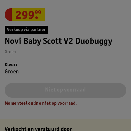
299
.
99
Verkoop via partner
Novi Baby Scott V2 Duobuggy
Groen
Kleur
Groen
Niet op voorraad
Momenteel online niet op voorraad.
Verkocht en verstuurd door