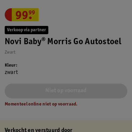
99
.
99
Verkoop via partner
Novi Baby® Morris Go Autostoel
Zwart
Kleur
zwart
Niet op voorraad
Momenteel online niet op voorraad.
Verkocht en verstuurd door