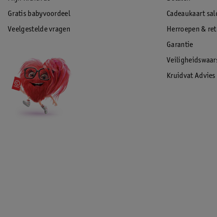
Gratis babyvoordeel
Cadeaukaart sal
Veelgestelde vragen
Herroepen & re
Garantie
Veiligheidswaa
Kruidvat Advies