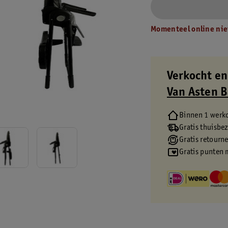
Momenteel online nie
Verkocht en
Van Asten 
Binnen 1 werk
Gratis thuisbe
Gratis retourn
Gratis punten 