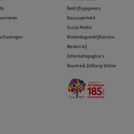
do
Bedrijfsgegevens
tourneren
Duurzaamheid
Social Media
rschuwingen
Kinderdagverblijfservice
Werken bij
Informatiepagina's
Keurmerk Zelfzorg Online