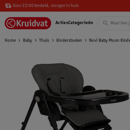
Voor 22:00 besteld, morgen in huis
Acties
Categorieën
Home
Baby
Thuis
Kinderstoelen
Novi Baby Moon Kinde