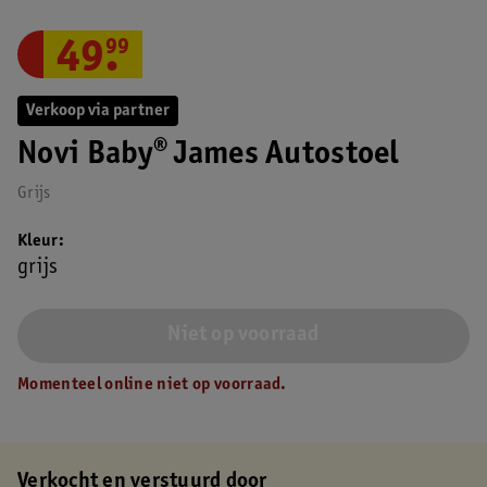
49
.
99
Verkoop via partner
Novi Baby® James Autostoel
Grijs
Kleur
grijs
Niet op voorraad
Momenteel online niet op voorraad.
Verkocht en verstuurd door