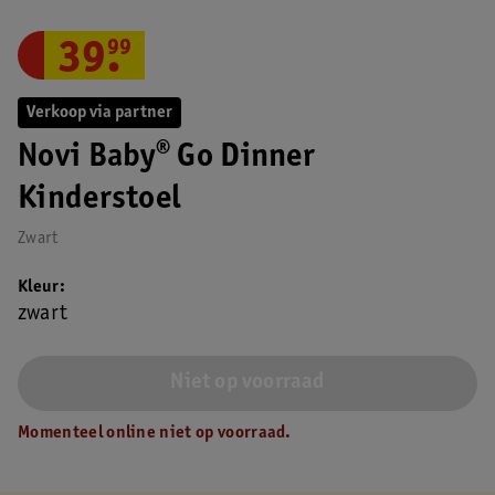
39
.
99
Verkoop via partner
Novi Baby® Go Dinner
Kinderstoel
Zwart
Kleur
zwart
Niet op voorraad
Momenteel online niet op voorraad.