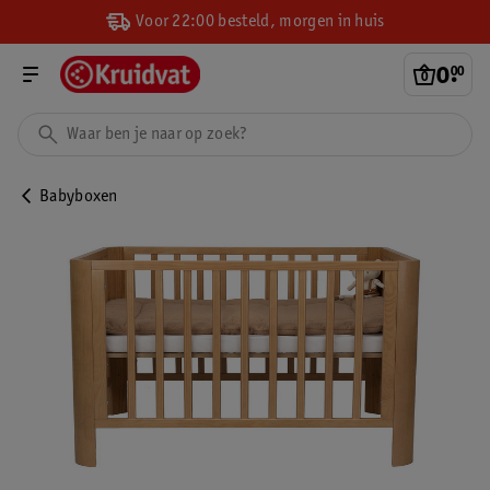
Voor 22:00 besteld, morgen in huis
0
.
00
Babyboxen