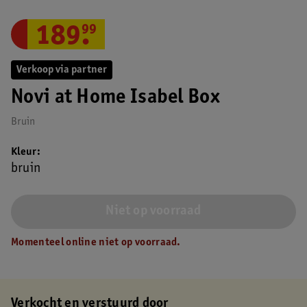
189
.
99
Verkoop via partner
Novi at Home Isabel Box
Bruin
Kleur
bruin
Niet op voorraad
Momenteel online niet op voorraad.
Verkocht en verstuurd door