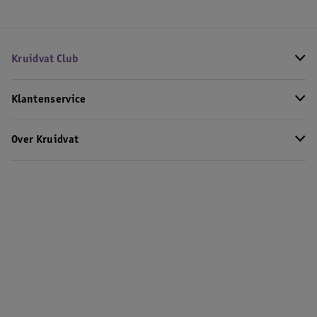
Kruidvat Club
Klantenservice
Over Kruidvat