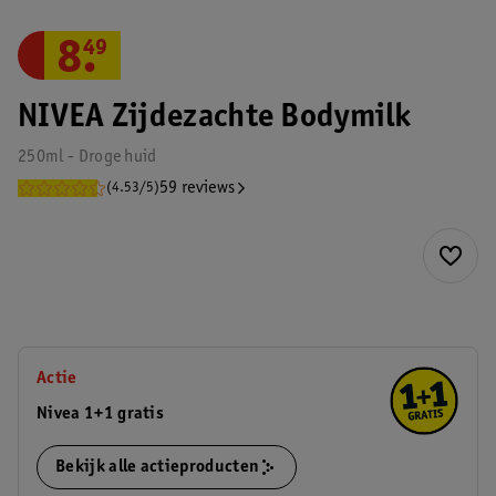
8
.
49
NIVEA Zijdezachte Bodymilk
250ml - Droge huid
59 reviews
(4.53/5)
Actie
Nivea 1+1 gratis
Bekijk alle actieproducten