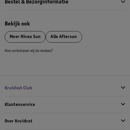
Bestel & Bezorginformatie
Bekijk ook
Meer
Nivea Sun
Alle Aftersun
Hoe controleren wij de reviews?
Kruidvat Club
Klantenservice
Over Kruidvat