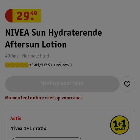
29
.
49
NIVEA Sun Hydraterende
Aftersun Lotion
400ml - Normale huid
337 reviews
(4.64/5)
Niet op voorraad
Momenteel online niet op voorraad.
Actie
Nivea 1+1 gratis