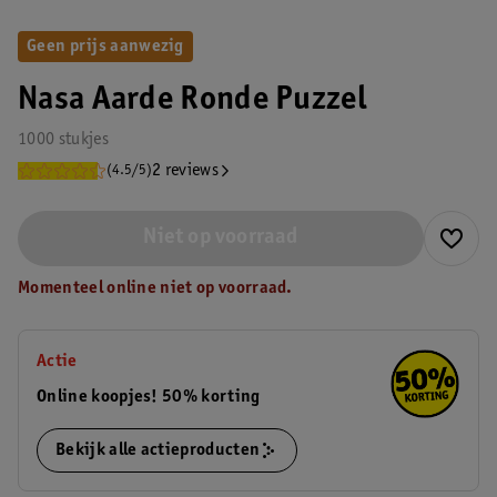
Geen prijs aanwezig
Nasa Aarde Ronde Puzzel
1000 stukjes
2 reviews
(4.5/5)
Niet op voorraad
Momenteel online niet op voorraad.
Actie
Online koopjes! 50% korting
Bekijk alle actieproducten