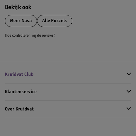
Bekijk ook
Meer
Nasa
Alle Puzzels
Hoe controleren wij de reviews?
Kruidvat Club
Klantenservice
Over Kruidvat