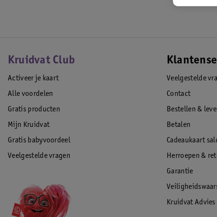
Kruidvat Club
Klantense
Activeer je kaart
Veelgestelde vr
Alle voordelen
Contact
Gratis producten
Bestellen & lev
Mijn Kruidvat
Betalen
Gratis babyvoordeel
Cadeaukaart sal
Veelgestelde vragen
Herroepen & re
Garantie
Veiligheidswaa
Kruidvat Advies