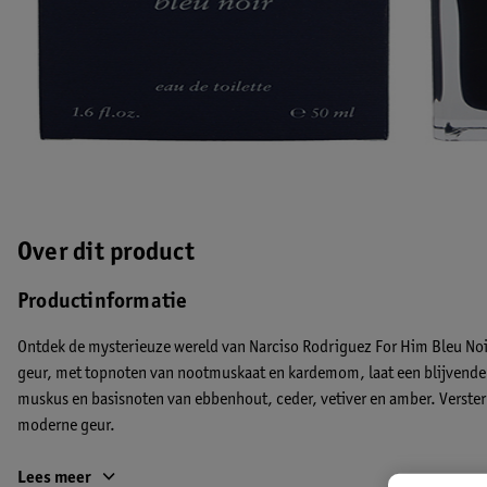
Over dit product
Productinformatie
Ontdek de mysterieuze wereld van Narciso Rodriguez For Him Bleu Noi
geur, met topnoten van nootmuskaat en kardemom, laat een blijvende i
muskus en basisnoten van ebbenhout, ceder, vetiver en amber. Verster
moderne geur.
INGREDIENTEN:
Lees meer