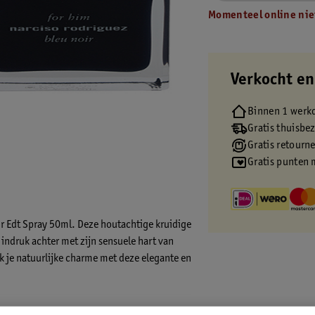
Momenteel online nie
Verkocht en
Binnen 1 werk
Gratis thuisbe
Gratis retourn
Gratis punten 
r Edt Spray 50ml. Deze houtachtige kruidige
ndruk achter met zijn sensuele hart van
k je natuurlijke charme met deze elegante en