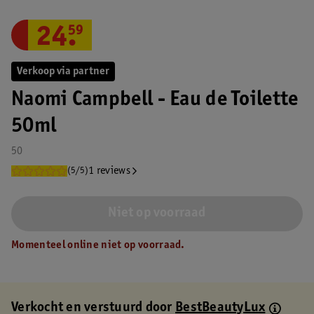
24
.
59
Verkoop via partner
Naomi Campbell - Eau de Toilette
50ml
50
1 reviews
(5/5)
Niet op voorraad
Momenteel online niet op voorraad.
Verkocht en verstuurd door
BestBeautyLux