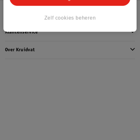
Kruidvat Club
Zelf cookies beheren
Klantenservice
Over Kruidvat