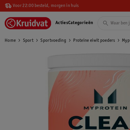
Voor 22:00 besteld, morgen in huis
Acties
Categorieën
Home
Sport
Sportvoeding
Proteine eiwit poeders
Mypr