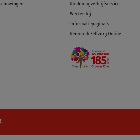
rschuwingen
Kinderdagverblijfservice
Werken bij
Informatiepagina's
Keurmerk Zelfzorg Online
!