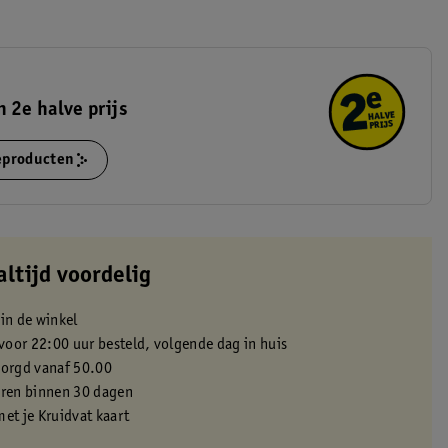
 2e halve prijs
ieproducten
altijd voordelig
 in de winkel
oor 22:00 uur besteld, volgende dag in huis
zorgd vanaf 50.00
eren binnen 30 dagen
met je Kruidvat kaart