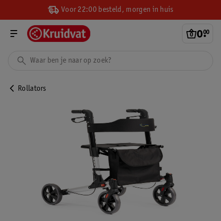
Voor 22:00 besteld, morgen in huis
0
.
00
Rollators