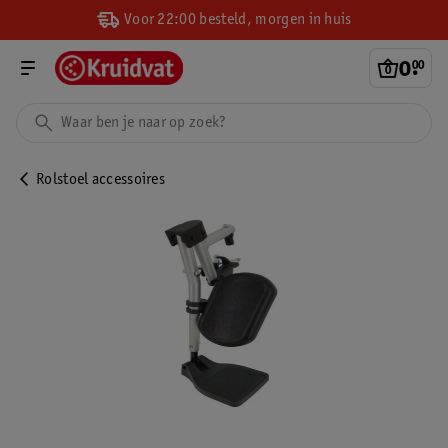
Voor 22:00 besteld, morgen in huis
0
.
00
Rolstoel accessoires