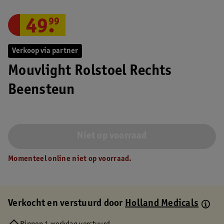
49
.
99
Verkoop via partner
Mouvlight Rolstoel Rechts
Beensteun
Niet op voorraad
Momenteel online niet op voorraad.
Verkocht en verstuurd door
Holland Medicals