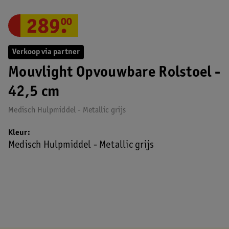
289
.
00
Verkoop via partner
Mouvlight Opvouwbare Rolstoel -
42,5 cm
Medisch Hulpmiddel - Metallic grijs
Kleur
Medisch Hulpmiddel - Metallic grijs