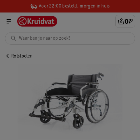
Voor 22:00 besteld, morgen in huis
0
.
00
Rolstoelen