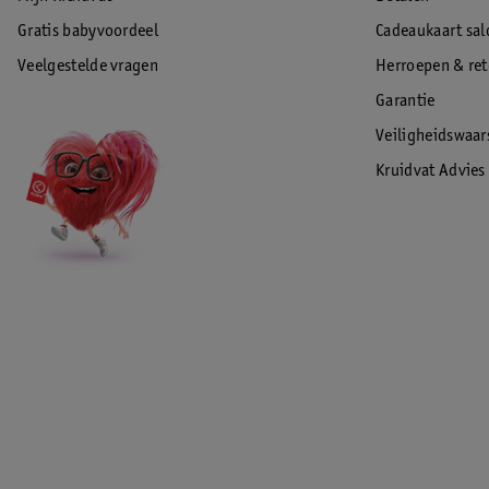
Gratis babyvoordeel
Cadeaukaart sal
Veelgestelde vragen
Herroepen & re
Garantie
Veiligheidswaa
Kruidvat Advies