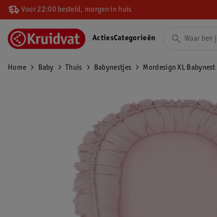
Voor 22:00 besteld, morgen in huis
Acties
Categorieën
Home
Baby
Thuis
Babynestjes
Mordesign XL Babynest