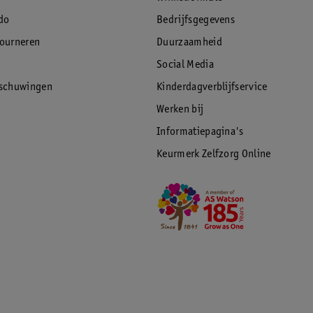
do
Bedrijfsgegevens
tourneren
Duurzaamheid
Social Media
rschuwingen
Kinderdagverblijfservice
Werken bij
Informatiepagina's
Keurmerk Zelfzorg Online