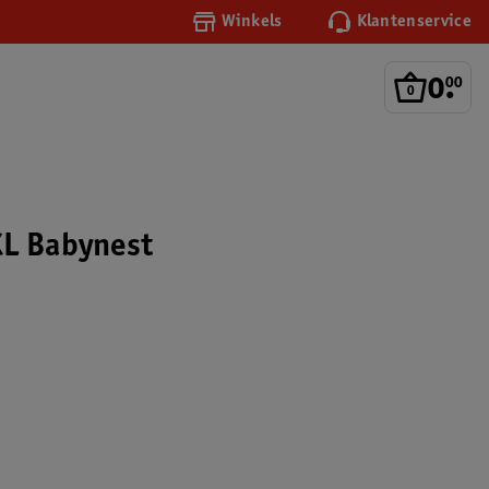
Winkels
Klantenservice
0
.
00
XL Babynest