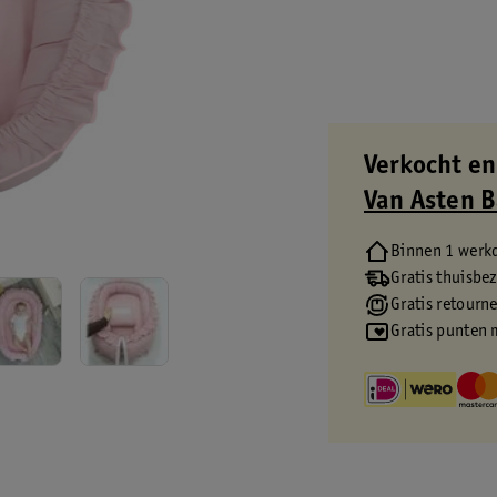
Verkocht en
Van Asten 
Binnen 1 werk
Gratis thuisbe
Gratis retourn
Gratis punten 