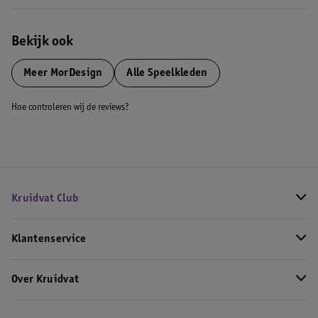
Bekijk ook
Meer
MorDesign
Alle Speelkleden
Hoe controleren wij de reviews?
Kruidvat Club
Klantenservice
Over Kruidvat