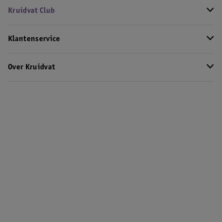
Kruidvat Club
Klantenservice
Over Kruidvat