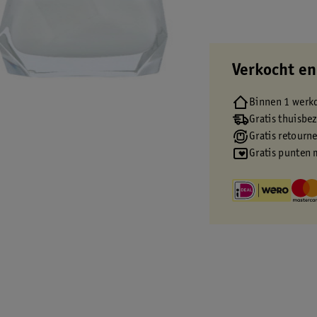
Verkocht en
Binnen 1 werk
Gratis thuisbe
Gratis retourn
Gratis punten 