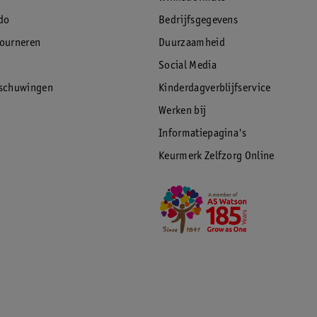
do
Bedrijfsgegevens
tourneren
Duurzaamheid
Social Media
rschuwingen
Kinderdagverblijfservice
Werken bij
Informatiepagina's
Keurmerk Zelfzorg Online