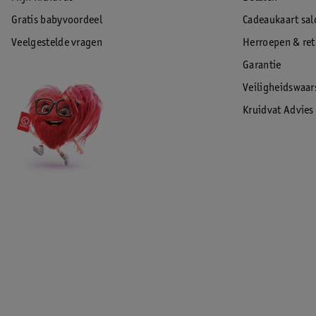
Gratis babyvoordeel
Cadeaukaart sal
Veelgestelde vragen
Herroepen & re
Garantie
Veiligheidswaa
Kruidvat Advies