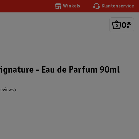
Winkels
Klantenservice
0
.
00
ignature - Eau de Parfum 90ml
reviews