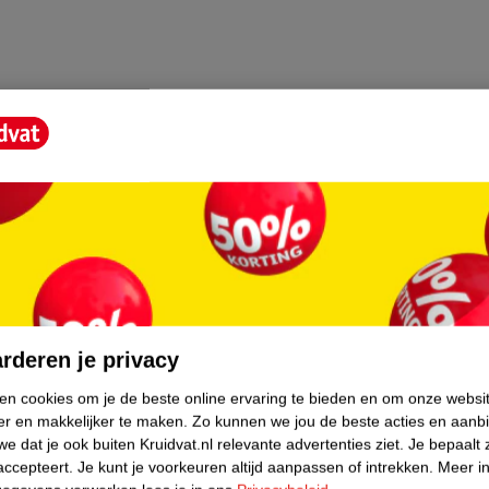
core.
rderen je privacy
ken cookies om je de beste online ervaring te bieden en om onze websi
er en makkelijker te maken.
Zo kunnen we jou de beste acties en aanb
e dat je ook buiten Kruidvat.nl relevante advertenties ziet.
Je bepaalt 
accepteert.
Je kunt je voorkeuren altijd aanpassen of intrekken.
Meer in