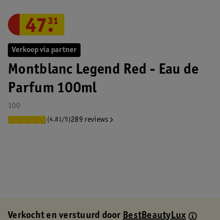
47
.
31
Verkoop via partner
Montblanc Legend Red - Eau de
Parfum 100ml
100
289 reviews
(4.81/5)
Verkocht en verstuurd door
BestBeautyLux