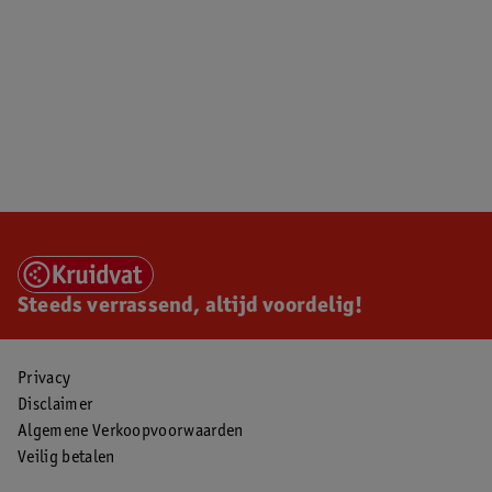
Steeds verrassend, altijd voordelig!
Privacy
Disclaimer
Algemene Verkoopvoorwaarden
Veilig betalen