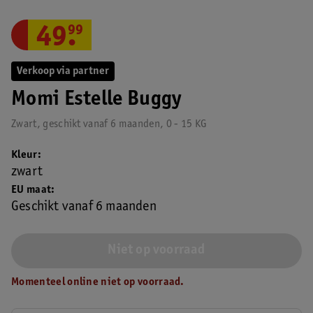
49
.
99
Verkoop via partner
Momi Estelle Buggy
Zwart, geschikt vanaf 6 maanden, 0 - 15 KG
Kleur
zwart
EU maat
Geschikt vanaf 6 maanden
Niet op voorraad
Momenteel online niet op voorraad.