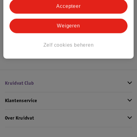
Accepteer
Bekijk ook
Weigeren
Alle Buggy's
Hoe controleren wij de reviews?
Zelf cookies beheren
Kruidvat Club
Klantenservice
Over Kruidvat