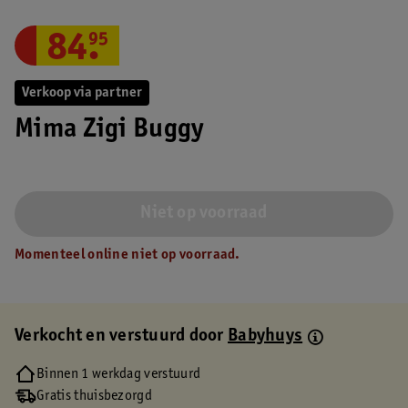
84
.
95
Verkoop via partner
Mima Zigi Buggy
Niet op voorraad
Momenteel online niet op voorraad.
Verkocht en verstuurd door
Babyhuys
Binnen 1 werkdag verstuurd
Gratis thuisbezorgd