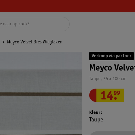
Meyco Velvet Bies Wieglaken
Verkoop via partner
Meyco Velve
Taupe, 75 x 100 cm
14
.
99
Kleur
Taupe