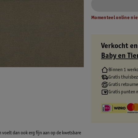
Momenteel online nie
Verkocht en
Baby en Tie
Binnen 1 werk
Gratis thuisbe
Gratis retourn
Gratis punten 
 voelt dan ook erg fijn aan op de kwetsbare