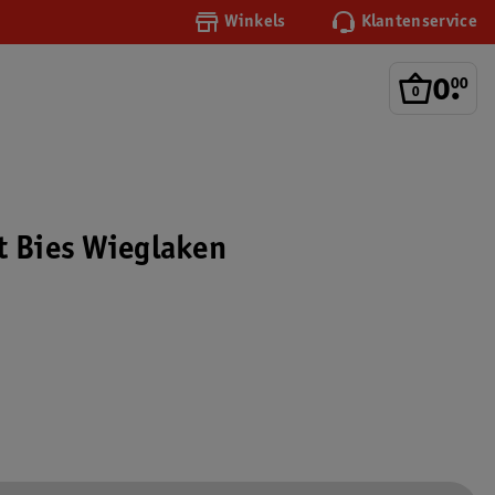
Winkels
Klantenservice
0
.
00
t Bies Wieglaken