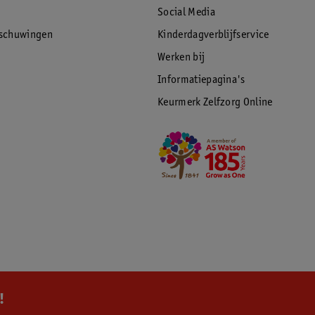
Social Media
rschuwingen
Kinderdagverblijfservice
Werken bij
Informatiepagina's
Keurmerk Zelfzorg Online
!