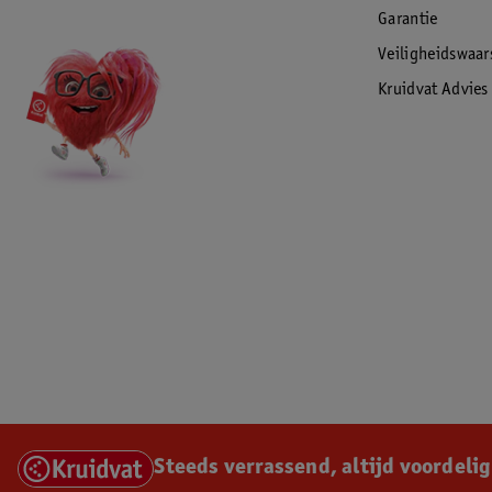
Garantie
Veiligheidswaa
Kruidvat Advies
Steeds verrassend, altijd voordelig