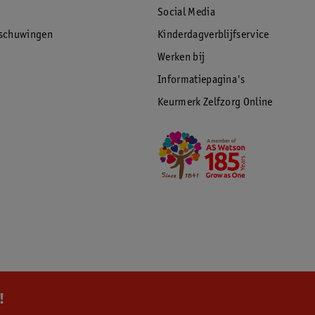
Social Media
rschuwingen
Kinderdagverblijfservice
Werken bij
Informatiepagina's
Keurmerk Zelfzorg Online
!