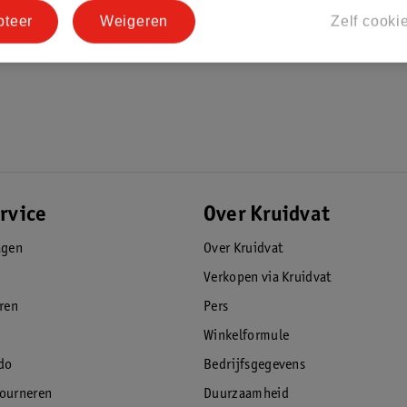
pteer
Weigeren
Zelf cooki
rvice
Over Kruidvat
agen
Over Kruidvat
Verkopen via Kruidvat
eren
Pers
Winkelformule
do
Bedrijfsgegevens
tourneren
Duurzaamheid