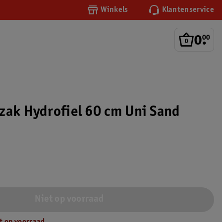
Winkels
Klantenservice
0
.
00
zak Hydrofiel 60 cm Uni Sand
Niet op voorraad