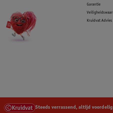
Garantie
Veiligheidswaa
Kruidvat Advies
Steeds verrassend, altijd voordelig