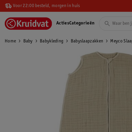
Voor 22:00 besteld, morgen in huis
Acties
Categorieën
Home
Baby
Babykleding
Babyslaapzakken
Meyco Slaa