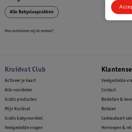
EAN code:4054703460162
Acce
Alle Babyslaapzakken
Hoe controleren wij de reviews?
Kruidvat Club
Klantense
Activeer je kaart
Veelgestelde vr
Alle voordelen
Contact
Gratis producten
Bestellen & lev
Mijn Kruidvat
Betalen
Gratis babyvoordeel
Cadeaukaart sal
Veelgestelde vragen
Herroepen & re