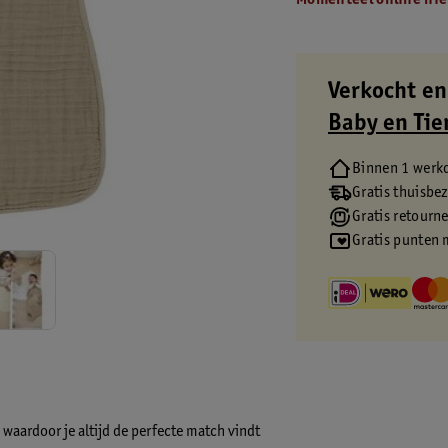
Momenteel online nie
Verkocht en
Baby en Tie
Binnen 1 werk
Gratis thuisbe
Gratis retourn
Gratis punten 
 waardoor je altijd de perfecte match vindt