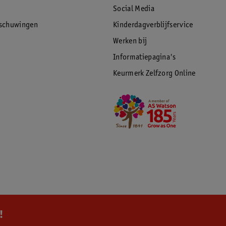
Social Media
rschuwingen
Kinderdagverblijfservice
Werken bij
Informatiepagina's
Keurmerk Zelfzorg Online
!