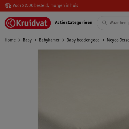
Voor 22:00 besteld, morgen in huis
Acties
Categorieën
Home
Baby
Babykamer
Baby beddengoed
Meyco Jers