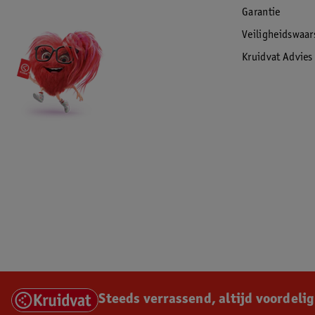
Garantie
Veiligheidswaa
Kruidvat Advies
Steeds verrassend, altijd voordelig