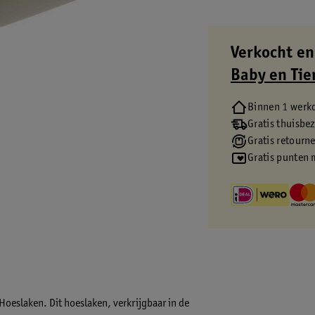
Verkocht en
Baby en Tie
Binnen 1 werk
Gratis thuisbe
Gratis retourn
Gratis punten 
Hoeslaken. Dit hoeslaken, verkrijgbaar in de