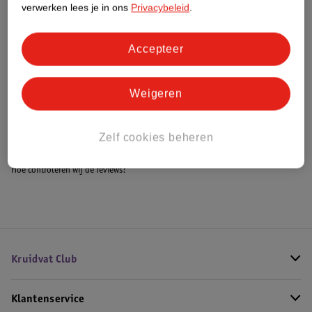
verwerken lees je in ons
Privacybeleid
.
Accepteer
Bestel & Bezorginformatie
Weigeren
Bekijk ook
Alle Wiegdekens
Zelf cookies beheren
Hoe controleren wij de reviews?
Kruidvat Club
Klantenservice