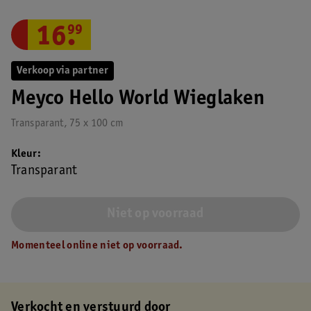
16
.
99
Verkoop via partner
Meyco Hello World Wieglaken
Transparant, 75 x 100 cm
Kleur
Transparant
Niet op voorraad
Momenteel online niet op voorraad.
Verkocht en verstuurd door