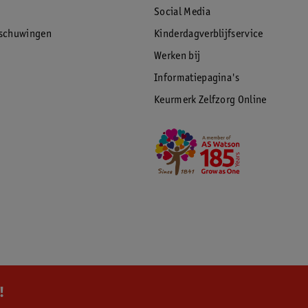
Social Media
rschuwingen
Kinderdagverblijfservice
Werken bij
Informatiepagina's
Keurmerk Zelfzorg Online
!