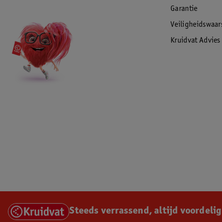
Garantie
Veiligheidswaa
Kruidvat Advies
Steeds verrassend, altijd voordelig