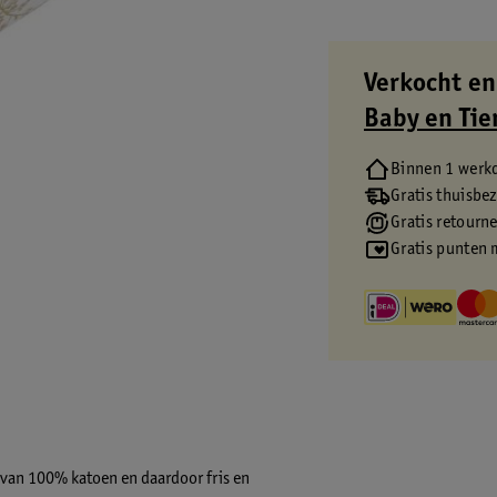
Verkocht en
Baby en Tie
Binnen 1 werk
Gratis thuisbe
Gratis retourn
Gratis punten 
van 100% katoen en daardoor fris en