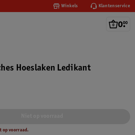
Winkels
Klantenservice
0
.
00
hes Hoeslaken Ledikant
Niet op voorraad
t op voorraad.