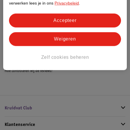
verwerken lees je in ons
Privacybeleid
.
Accepteer
Bestel & Bezorginformatie
Weigeren
Bekijk ook
Alle Wiegdekens
Zelf cookies beheren
Hoe controleren wij de reviews?
Kruidvat Club
Klantenservice