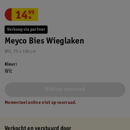
14
.
99
Verkoop via partner
Meyco Bies Wieglaken
Wit, 75 x 100 cm
Kleur
Wit
Niet op voorraad
Momenteel online niet op voorraad.
Verkocht en verstuurd door