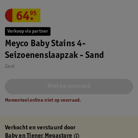
64
.
95
Verkoop via partner
Meyco Baby Stains 4-
Seizoenenslaapzak - Sand
Zand
Niet op voorraad
Momenteel online niet op voorraad.
Verkocht en verstuurd door
Baby en Tiener Megastore