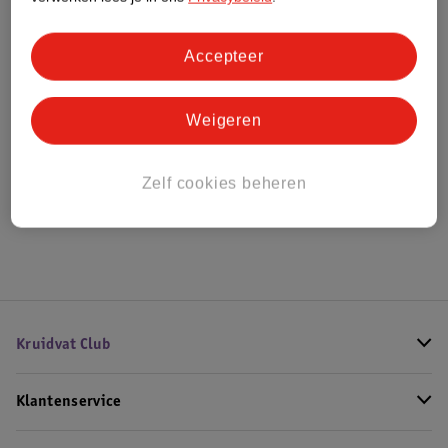
Bestel & Bezorginformatie
Accepteer
Weigeren
Bekijk ook
Alle Babyslaapzakken
Zelf cookies beheren
Hoe controleren wij de reviews?
Kruidvat Club
Klantenservice