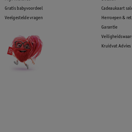
Gratis babyvoordeel
Cadeaukaart sal
Veelgestelde vragen
Herroepen & re
Garantie
Veiligheidswaa
Kruidvat Advies