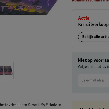
Momenteel online nie
Actie
Krrruitverkoop
Bekijk alle act
Niet op voorra
Vul je e-mailadres i
Je e-mailadres
t beste vriendinnen Kuromi, My Melody en