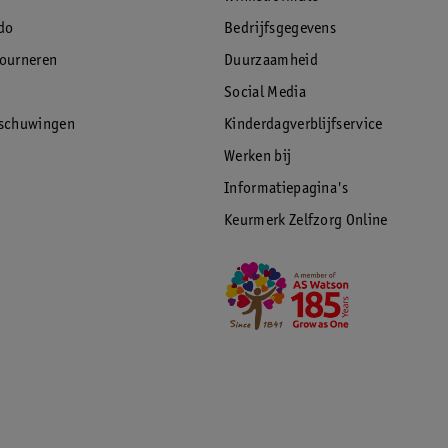
do
Bedrijfsgegevens
tourneren
Duurzaamheid
Social Media
rschuwingen
Kinderdagverblijfservice
Werken bij
Informatiepagina's
Keurmerk Zelfzorg Online