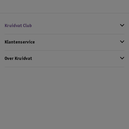
Kruidvat Club
Klantenservice
Over Kruidvat