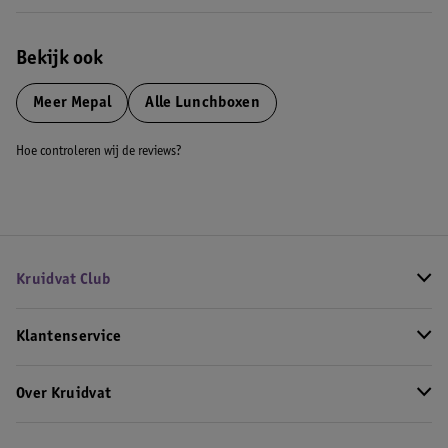
Bekijk ook
Meer
Mepal
Alle Lunchboxen
Hoe controleren wij de reviews?
Kruidvat Club
Klantenservice
Over Kruidvat