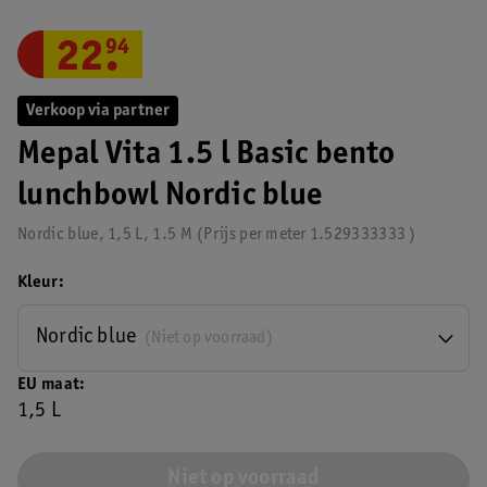
22
.
94
Verkoop via partner
Mepal Vita 1.5 l Basic bento
lunchbowl Nordic blue
Nordic blue, 1,5 L, 1.5 M
Prijs per
meter
1.529333333
Kleur
Nordic blue
(Niet op voorraad)
EU maat
1,5 L
Niet op voorraad