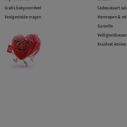
Gratis babyvoordeel
Cadeaukaart sal
Veelgestelde vragen
Herroepen & re
Garantie
Veiligheidswaa
Kruidvat Advies