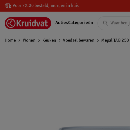
Voor 22:00 besteld, morgen in huis
Acties
Categorieën
Home
Wonen
Keuken
Voedsel bewaren
Mepal TAB 250 