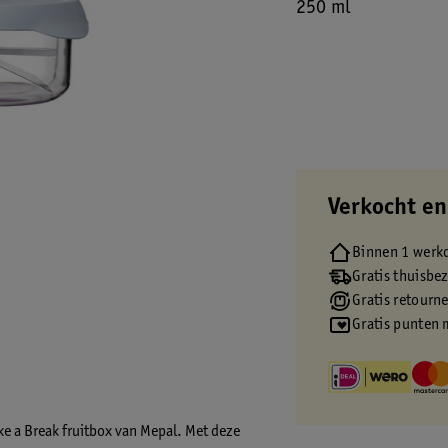
250 ml
Verkocht en
Binnen 1 werk
Gratis thuisbe
Gratis retourn
Gratis punten 
e a Break fruitbox van Mepal. Met deze