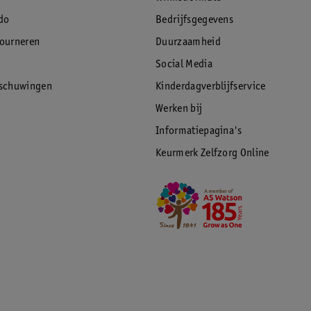
do
Bedrijfsgegevens
tourneren
Duurzaamheid
Social Media
rschuwingen
Kinderdagverblijfservice
Werken bij
Informatiepagina's
Keurmerk Zelfzorg Online