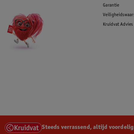
Garantie
Veiligheidswaa
Kruidvat Advies
Steeds verrassend, altijd voordelig