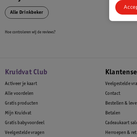
Acce
Alle Drinkbeker
Hoe controleren wij de reviews?
Kruidvat Club
Klantense
Activeer je kaart
Veelgestelde vr
Alle voordelen
Contact
Gratis producten
Bestellen & lev
Mijn Kruidvat
Betalen
Gratis babyvoordeel
Cadeaukaart sal
Veelgestelde vragen
Herroepen & re