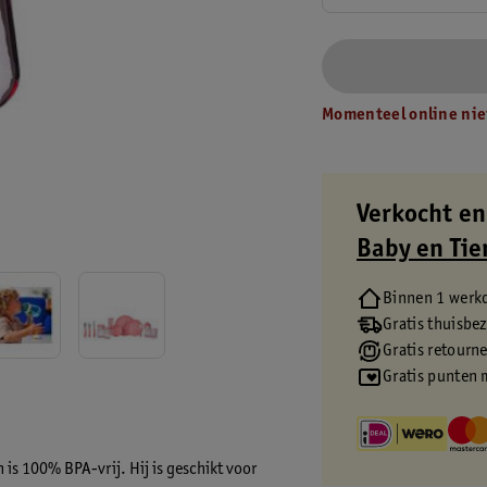
Momenteel online nie
Verkocht en
Baby en Tie
Binnen 1 werk
Gratis thuisbe
Gratis retourn
Gratis punten 
 is 100% BPA-vrij. Hij is geschikt voor