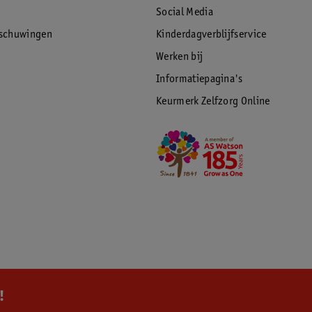
Social Media
rschuwingen
Kinderdagverblijfservice
Werken bij
Informatiepagina's
Keurmerk Zelfzorg Online
!