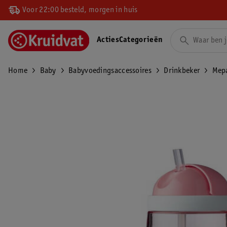
Voor 22:00 besteld, morgen in huis
Acties
Categorieën
Home
Baby
Babyvoedingsaccessoires
Drinkbeker
Mepa