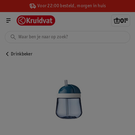
Voor 22:00 besteld, morgen in huis
0
.
00
Drinkbeker