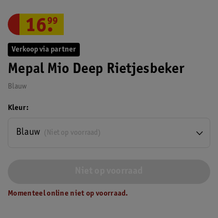
16
.
99
Verkoop via partner
Mepal Mio Deep Rietjesbeker
Blauw
Kleur
Blauw
(Niet op voorraad)
Niet op voorraad
Momenteel online niet op voorraad.