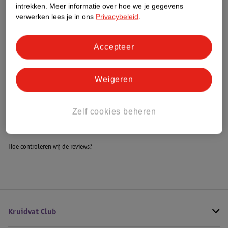
intrekken.
Meer informatie over hoe we je gegevens
Impact Score.
verwerken lees je in ons
Privacybeleid
.
Meer informatie
Accepteer
Bestel & Bezorginformatie
Weigeren
Bekijk ook
Zelf cookies beheren
Alle Drinkbeker
Hoe controleren wij de reviews?
Kruidvat Club