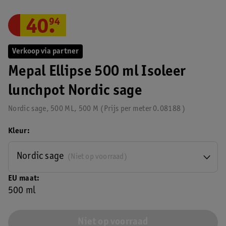
40
.
94
Verkoop via partner
Mepal Ellipse 500 ml Isoleer
lunchpot Nordic sage
Nordic sage, 500 ML, 500 M
Prijs per
meter
0.08188
Kleur
Nordic sage
(Niet op voorraad)
EU maat
500 ml
Niet op voorraad