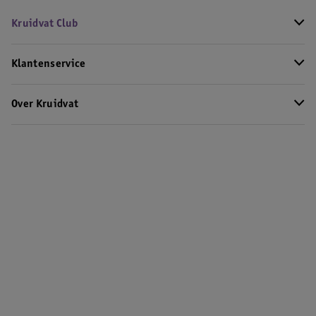
Kruidvat Club
Klantenservice
Over Kruidvat