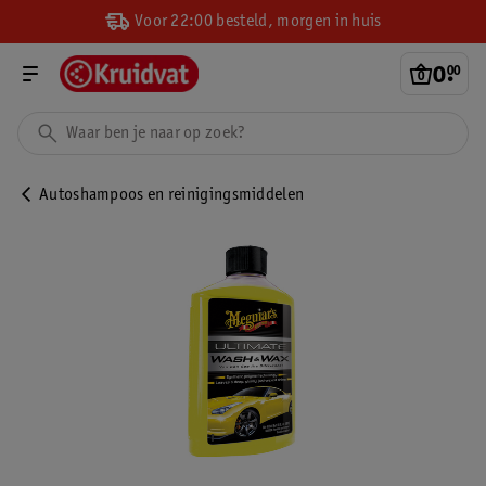
Voor 22:00 besteld, morgen in huis
0
.
00
Autoshampoos en reinigingsmiddelen