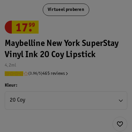
Virtueel proberen
17
.
99
Maybelline New York SuperStay
Vinyl Ink 20 Coy Lipstick
4,2ml
465 reviews
(3.96/5)
Kleur
20 Coy