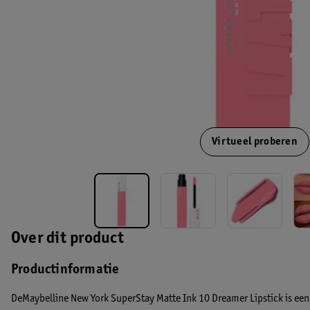
Virtueel proberen
Over dit product
Productinformatie
DeMaybelline New York SuperStay Matte Ink 10 Dreamer Lipstick is een