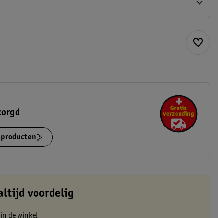
zorgd
ieproducten
altijd voordelig
 in de winkel