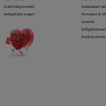
Gratis babyvoordeel
Cadeaukaart sal
Veelgestelde vragen
Herroepen & re
Garantie
Veiligheidswaa
Kruidvat Advies