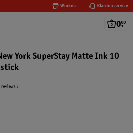
Winkels
Klantenservice
0
.
00
New York SuperStay Matte Ink 10
stick
 reviews