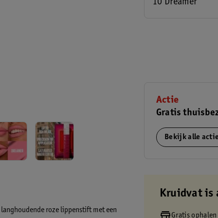
10 Dreamer
Actie
Gratis thuisbe
Bekijk alle act
Kruidvat is 
 langhoudende roze lippenstift met een
Gratis ophalen