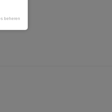
es beheren