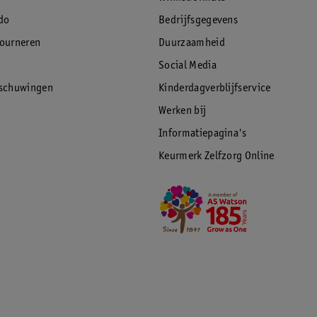
do
Bedrijfsgegevens
tourneren
Duurzaamheid
Social Media
rschuwingen
Kinderdagverblijfservice
Werken bij
Informatiepagina's
Keurmerk Zelfzorg Online