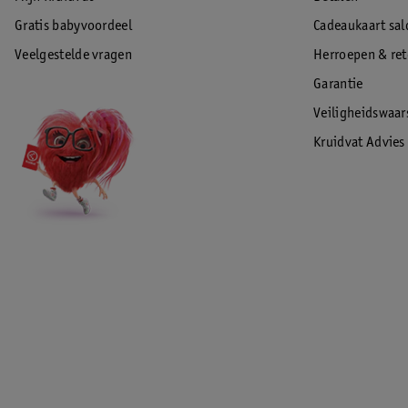
Gratis babyvoordeel
Cadeaukaart sal
Veelgestelde vragen
Herroepen & re
Garantie
Veiligheidswaa
Kruidvat Advies