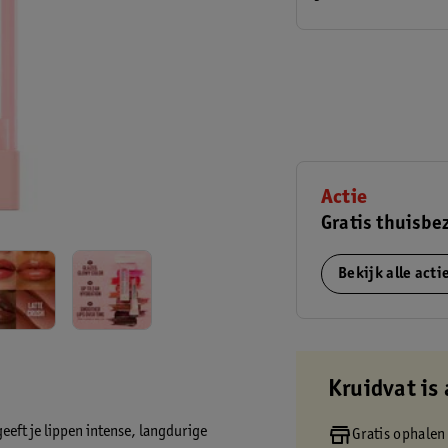
Actie
Gratis thuisbe
Bekijk alle act
Kruidvat is 
eeft je lippen intense, langdurige
Gratis ophalen