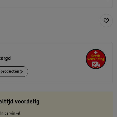
zorgd
ieproducten
altijd voordelig
 in de winkel