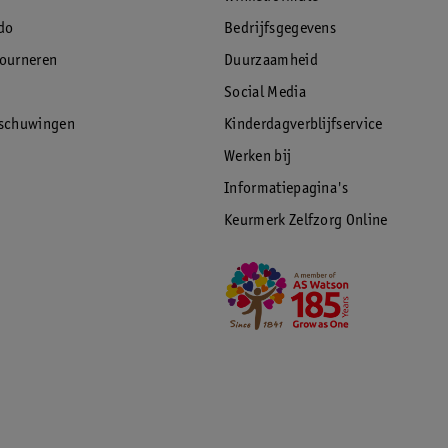
do
Bedrijfsgegevens
tourneren
Duurzaamheid
Social Media
rschuwingen
Kinderdagverblijfservice
Werken bij
Informatiepagina's
Keurmerk Zelfzorg Online