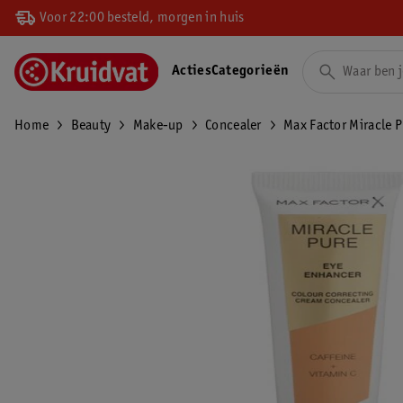
Voor 22:00 besteld, morgen in huis
Acties
Categorieën
Home
Beauty
Make-up
Concealer
Max Factor Miracle 