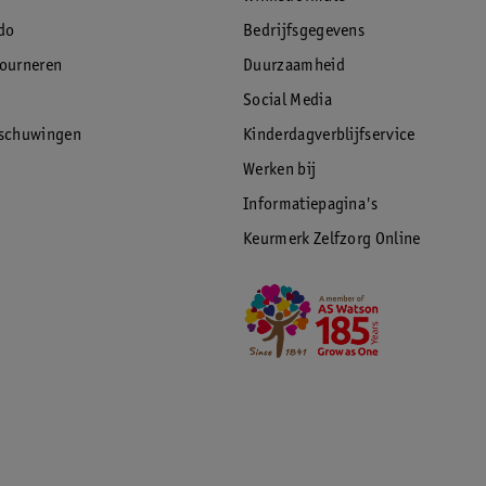
do
Bedrijfsgegevens
tourneren
Duurzaamheid
Social Media
rschuwingen
Kinderdagverblijfservice
Werken bij
Informatiepagina's
Keurmerk Zelfzorg Online