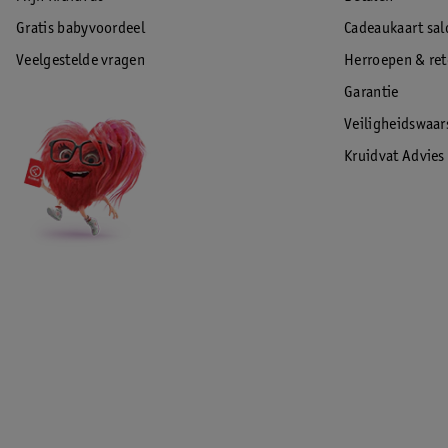
Gratis babyvoordeel
Cadeaukaart sal
Veelgestelde vragen
Herroepen & re
Garantie
Veiligheidswaa
Kruidvat Advies