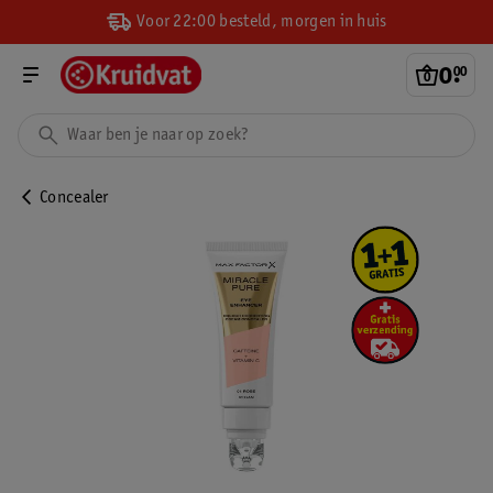
Voor 22:00 besteld, morgen in huis
0
.
00
Concealer