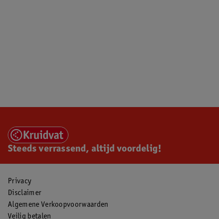
Steeds verrassend, altijd voordelig!
Privacy
Disclaimer
Algemene Verkoopvoorwaarden
Veilig betalen