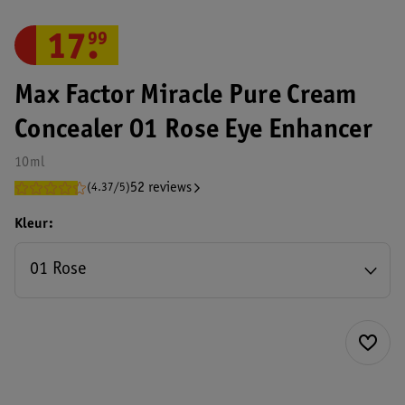
17
.
99
Max Factor Miracle Pure Cream
Concealer 01 Rose Eye Enhancer
10ml
52 reviews
(4.37/5)
Kleur
01 Rose