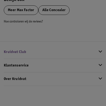
Bekijk ook
Meer
Max Factor
Alle Concealer
Hoe controleren wij de reviews?
Kruidvat Club
Klantenservice
Over Kruidvat